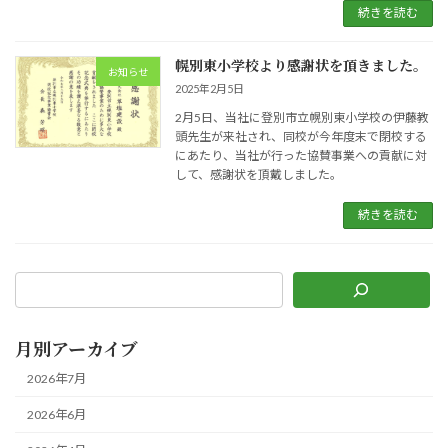
続きを読む
幌別東小学校より感謝状を頂きました。
お知らせ
2025年2月5日
2月5日、当社に登別市立幌別東小学校の伊藤教
頭先生が来社され、同校が今年度末で閉校する
にあたり、当社が行った協賛事業への貢献に対
して、感謝状を頂戴しました。
続きを読む
月別アーカイブ
2026年7月
2026年6月