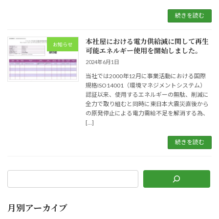
続きを読む
本社屋における電力供給減に関して再生
お知らせ
可能エネルギー使用を開始しました。
2024年6月1日
当社では2000年12月に事業活動における国際
規格ISO14001（環境マネジメントシステム）
認証以来、使用するエネルギーの無駄、削減に
全力で取り組むと同時に東日本大震災直後から
の原発停止による電力需給不足を解消する為、
[…]
続きを読む
月別アーカイブ