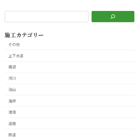
施工カテゴリー
その他
上下水道
橋梁
河川
治山
海岸
港湾
道路
鉄道