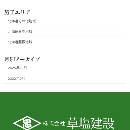
施工エリア
北海道その他地域
北海道日高地域
北海道胆振地域
月別アーカイブ
2025年12月
2022年9月