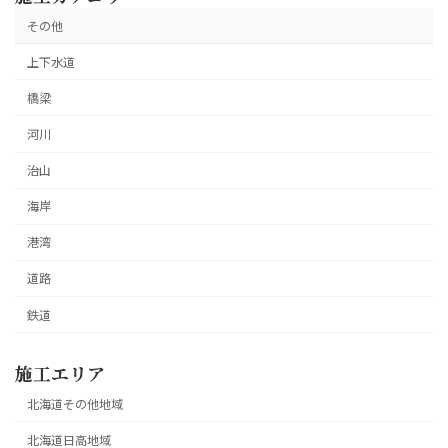
その他
上下水道
橋梁
河川
治山
海岸
港湾
道路
鉄道
施工エリア
北海道その他地域
北海道日高地域